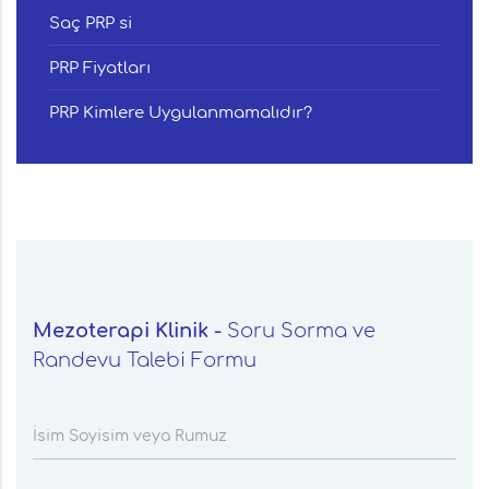
Saç PRP si
PRP Fiyatları
PRP Kimlere Uygulanmamalıdır?
Mezoterapi Klinik -
Soru Sorma ve
Randevu Talebi Formu
İsim Soyisim veya Rumuz