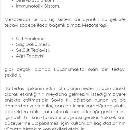
Sinir-Duyu Sistemi,
İmmunolojik Sistem.
Mezoterapi ile bu üç sistem de uyarılır. Bu şekilde
tedavi sadece ilaca bağımlı olmaz. Mezoterapi,
Cilt Yenileme,
Saç Dökülmesi,
Selülit Tedavisi,
Ağrı Tedavisi
gibi birçok alanda kullanılmakta olan bir tedavi
şeklidir.
Bu tedavi şeklinin etkin olmasının nedeni, ilacın direkt
olarak etkinliğinin meydana gelmesini istediğimiz yere
enjekte edilmesidir. Şöyle ki; ağızdan alınan ya da
damardan verilen ilaçların bir kısmı karaciğerde yıkılır,
böbrekten atılır. Tam olarak tüm etkinliği göstermesi
için belli bir kan düzeyine ulaşması gerekir. Yüksek kan
düzeylerine ulaşabilmesi için kullanılan ilaç dozlarının
vücutta birtakım yan etkileri olabilir.