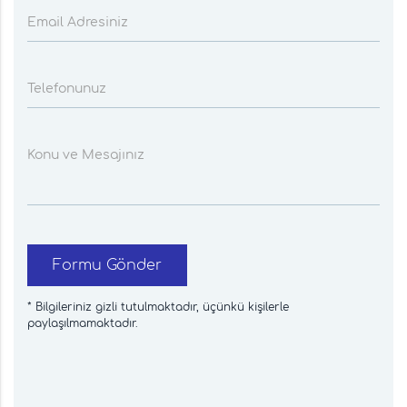
Email Adresiniz
Telefonunuz
Konu ve Mesajınız
Formu Gönder
* Bilgileriniz gizli tutulmaktadır, üçünkü kişilerle
paylaşılmamaktadır.