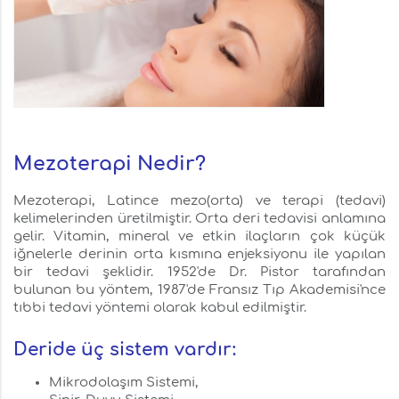
Mezoterapi Nedir?
Mezoterapi, Latince mezo(orta) ve terapi (tedavi)
kelimelerinden üretilmiştir. Orta deri tedavisi anlamına
gelir. Vitamin, mineral ve etkin ilaçların çok küçük
iğnelerle derinin orta kısmına enjeksiyonu ile yapılan
bir tedavi şeklidir. 1952'de Dr. Pistor tarafından
bulunan bu yöntem, 1987'de Fransız Tıp Akademisi'nce
tıbbi tedavi yöntemi olarak kabul edilmiştir.
Deride üç sistem vardır:
Mikrodolaşım Sistemi,